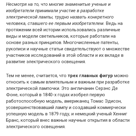
Несмотря на то, что многие знаменитые ученые и
изобретатели принимали участие в разработке
электрической лампы, трудно назвать конкретного
человека, ставшего ее первым изобретателем.
Ведь на
протяжении всей истории использовались различные
виды и модели светильников, которые работали на
основе разных принципов. Многочисленные патенты,
рукописи и научные статьи свидетельствуют о множестве
участников исследований в этой области и их вкладе в
развитие электрического освещения.
Тем не менее, считается, что
трех главных фигур
можно
относить к самым влиятельным и важным при разработке
электрической лампочки. Это англичанин Серэнс Де
Фоне, который в 1840-х годах изобрел первую
работоспособную модель, американец Томас Эдисон,
усовершенствовавший лампу и создавший коммерчески
успешную модель в 1879 году, и немецкий ученый Хенниг
Бранс, который внес важные научные открытия в области
электрического освещения.