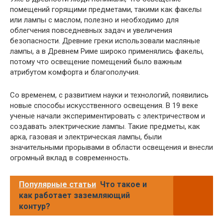
помещений горящими предметами, такими как факелы
или лампы с маслом, полезно и необходимо для
облегчения повседневных задач и увеличения
безопасности. Древние греки использовали масляные
лампы, а в Древнем Риме широко применялись факелы,
потому что освещение помещений было важным
атрибутом комфорта и благополучия.
Со временем, с развитием науки и технологий, появились
новые способы искусственного освещения. В 19 веке
ученые начали экспериментировать с электричеством и
создавать электрические лампы. Такие предметы, как
арка, газовая и электрическая лампы, были
значительными прорывами в области освещения и внесли
огромный вклад в современность.
Популярные статьи
Что такое и
как работает заземляющий
контур?