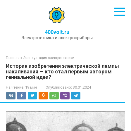
Перейти
к
контенту
400volt.ru
Электротехника и электроприборы
Главная
»
Эксплуатация электротехники
История изобретения электрической лампы
накаливания — кто стал первым автором
гениальной идеи?
На чтение:
19 мин
Опубликовано:
30.01.2024