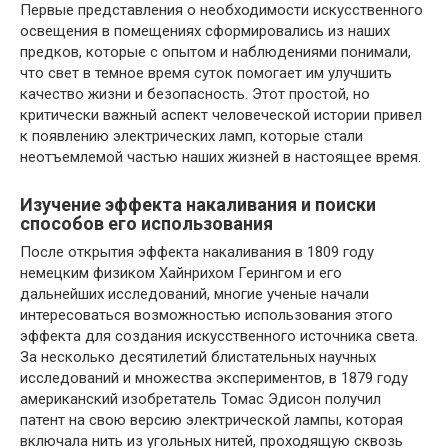
Первые представления о необходимости искусственного
освещения в помещениях сформировались из наших
предков, которые с опытом и наблюдениями понимали,
что свет в темное время суток помогает им улучшить
качество жизни и безопасность. Этот простой, но
критически важный аспект человеческой истории привел
к появлению электрических ламп, которые стали
неотъемлемой частью наших жизней в настоящее время.
Изучение эффекта накаливания и поиски
способов его использования
После открытия эффекта накаливания в 1809 году
немецким физиком Хайнрихом Герингом и его
дальнейших исследований, многие ученые начали
интересоваться возможностью использования этого
эффекта для создания искусственного источника света.
За несколько десятилетий блистательных научных
исследований и множества экспериментов, в 1879 году
американский изобретатель Томас Эдисон получил
патент на свою версию электрической лампы, которая
включала нить из угольных нитей, проходящую сквозь