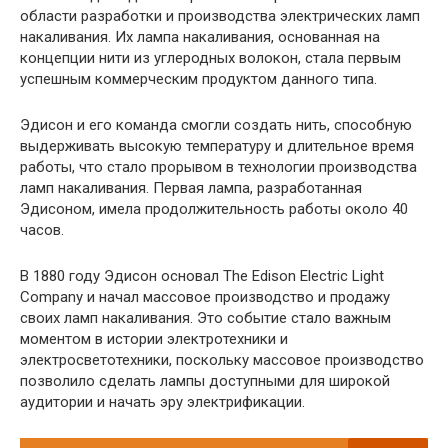
области разработки и производства электрических ламп
накаливания. Их лампа накаливания, основанная на
концепции нити из углеродных волокон, стала первым
успешным коммерческим продуктом данного типа.
Эдисон и его команда смогли создать нить, способную
выдерживать высокую температуру и длительное время
работы, что стало прорывом в технологии производства
ламп накаливания. Первая лампа, разработанная
Эдисоном, имела продолжительность работы около 40
часов.
В 1880 году Эдисон основал The Edison Electric Light
Company и начал массовое производство и продажу
своих ламп накаливания. Это событие стало важным
моментом в истории электротехники и
электросветотехники, поскольку массовое производство
позволило сделать лампы доступными для широкой
аудитории и начать эру электрификации.