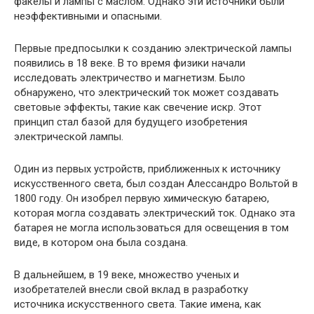
факелы и лампы с маслом. Однако эти источники были
неэффективными и опасными.
Первые предпосылки к созданию электрической лампы
появились в 18 веке. В то время физики начали
исследовать электричество и магнетизм. Было
обнаружено, что электрический ток может создавать
световые эффекты, такие как свечение искр. Этот
принцип стал базой для будущего изобретения
электрической лампы.
Один из первых устройств, приближенных к источнику
искусственного света, был создан Алессандро Вольтой в
1800 году. Он изобрел первую химическую батарею,
которая могла создавать электрический ток. Однако эта
батарея не могла использоваться для освещения в том
виде, в котором она была создана.
В дальнейшем, в 19 веке, множество ученых и
изобретателей внесли свой вклад в разработку
источника искусственного света. Такие имена, как