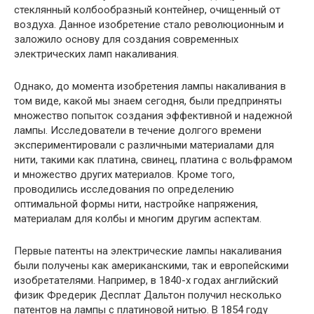
стеклянный колбообразный контейнер, очищенный от
воздуха. Данное изобретение стало революционным и
заложило основу для создания современных
электрических ламп накаливания.
Однако, до момента изобретения лампы накаливания в
том виде, какой мы знаем сегодня, были предприняты
множество попыток создания эффективной и надежной
лампы. Исследователи в течение долгого времени
экспериментировали с различными материалами для
нити, такими как платина, свинец, платина с вольфрамом
и множество других материалов. Кроме того,
проводились исследования по определению
оптимальной формы нити, настройке напряжения,
материалам для колбы и многим другим аспектам.
Первые патенты на электрические лампы накаливания
были получены как американскими, так и европейскими
изобретателями. Например, в 1840-х годах английский
физик Фредерик Десплат Дальтон получил несколько
патентов на лампы с платиновой нитью. В 1854 году