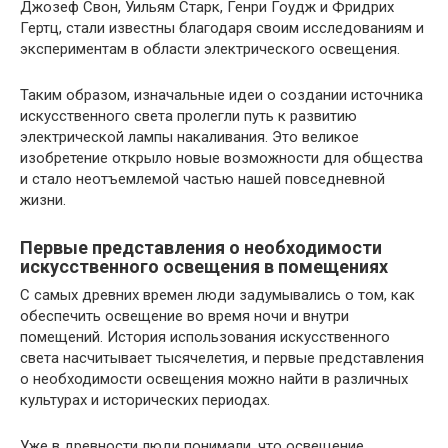
Джозеф Свон, Уильям Старк, Генри Гоудж и Фридрих
Гертц, стали известны благодаря своим исследованиям и
экспериментам в области электрического освещения.
Таким образом, изначальные идеи о создании источника
искусственного света пролегли путь к развитию
электрической лампы накаливания. Это великое
изобретение открыло новые возможности для общества
и стало неотъемлемой частью нашей повседневной
жизни.
Первые представления о необходимости
искусственного освещения в помещениях
С самых древних времен люди задумывались о том, как
обеспечить освещение во время ночи и внутри
помещений. История использования искусственного
света насчитывает тысячелетия, и первые представления
о необходимости освещения можно найти в различных
культурах и исторических периодах.
Уже в древности люди понимали, что освещение