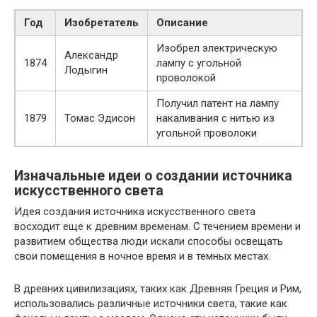
Год
Изобретатель
Описание
Изобрел электрическую
Александр
1874
лампу с угольной
Лодыгин
проволокой
Получил патент на лампу
1879
Томас Эдисон
накаливания с нитью из
угольной проволоки
Изначальные идеи о создании источника
искусственного света
Идея создания источника искусственного света
восходит еще к древним временам. С течением времени и
развитием общества люди искали способы освещать
свои помещения в ночное время и в темных местах.
В древних цивилизациях, таких как Древняя Греция и Рим,
использовались различные источники света, такие как