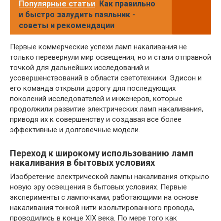
Популярные статьи
Как правильно
и быстро залудить паяльник -
советы и рекомендации
Первые коммерческие успехи ламп накаливания не
только перевернули мир освещения, но и стали отправной
точкой для дальнейших исследований и
усовершенствований в области светотехники. Эдисон и
его команда открыли дорогу для последующих
поколений исследователей и инженеров, которые
продолжили развитие электрических ламп накаливания,
приводя их к совершенству и создавая все более
эффективные и долговечные модели.
Переход к широкому использованию ламп
накаливания в бытовых условиях
Изобретение электрической лампы накаливания открыло
новую эру освещения в бытовых условиях. Первые
эксперименты с лампочками, работающими на основе
накаливания тонкой нити изольтированного провода,
проводились в конце XIX века. По мере того как