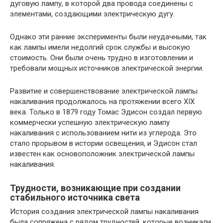
дуговую лампу, в которой два провода соединены с
элементами, создающими электрическую дугу.
Однако эти ранние эксперименты были неудачными, так
как лампы имели недолгий срок службы и высокую
стоимость. Они были очень трудно в изготовлении и
требовали мощных источников электрической энергии.
Развитие и совершенствование электрической лампы
накаливания продолжалось на протяжении всего XIX
века. Только в 1879 году Томас Эдисон создал первую
коммерчески успешную электрическую лампу
накаливания с использованием нити из углерода. Это
стало прорывом в истории освещения, и Эдисон стал
известен как основоположник электрической лампы
накаливания.
Трудности, возникающие при создании
стабильного источника света
История создания электрической лампы накаливания
была сопряжена с рядом трудностей, которые возникали