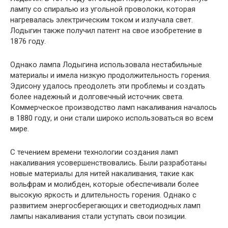
лампу со спиралью из угольной проволоки, которая
нагревалась электрическим током и излучала свет.
Лодыгин также получил патент на свое изобретение в
1876 году.
Однако лампа Лодыгина использовала нестабильные
материалы и имела низкую продолжительность горения.
Эдисону удалось преодолеть эти проблемы и создать
более надежный и долговечный источник света.
Коммерческое производство ламп накаливания началось
в 1880 году, и они стали широко использоваться во всем
мире.
С течением времени технологии создания ламп
накаливания усовершенствовались. Были разработаны
новые материалы для нитей накаливания, такие как
вольфрам и молибден, которые обеспечивали более
высокую яркость и длительность горения. Однако с
развитием энергосберегающих и светодиодных ламп
лампы накаливания стали уступать свои позиции.