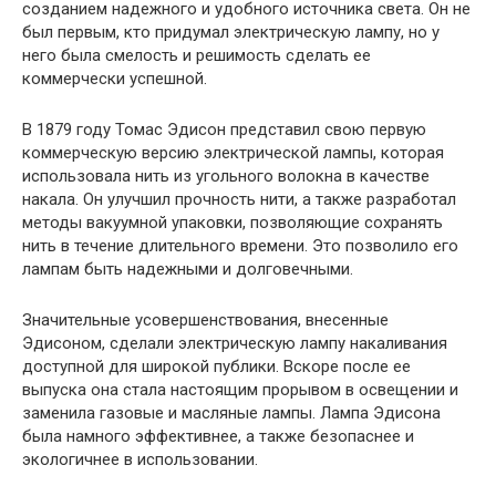
созданием надежного и удобного источника света. Он не
был первым, кто придумал электрическую лампу, но у
него была смелость и решимость сделать ее
коммерчески успешной.
В 1879 году Томас Эдисон представил свою первую
коммерческую версию электрической лампы, которая
использовала нить из угольного волокна в качестве
накала. Он улучшил прочность нити, а также разработал
методы вакуумной упаковки, позволяющие сохранять
нить в течение длительного времени. Это позволило его
лампам быть надежными и долговечными.
Значительные усовершенствования, внесенные
Эдисоном, сделали электрическую лампу накаливания
доступной для широкой публики. Вскоре после ее
выпуска она стала настоящим прорывом в освещении и
заменила газовые и масляные лампы. Лампа Эдисона
была намного эффективнее, а также безопаснее и
экологичнее в использовании.