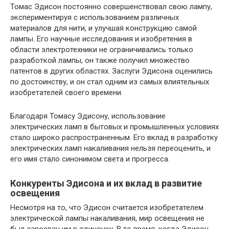
Томас Эдисон постоянно совершенствовал свою лампу,
экспериментируя с использованием различных
материалов для нити, и улучшая конструкцию самой
лампы. Его научные исследования и изобретения в
области электротехники не ограничивались только
разработкой лампы, он также получил множество
патентов в других областях. Заслуги Эдисона оценились
по достоинству, и он стал одним из самых влиятельных
изобретателей своего времени.
Благодаря Томасу Эдисону, использование
электрических ламп в бытовых и промышленных условиях
стало широко распространенным. Его вклад в разработку
электрических ламп накаливания нельзя переоценить, и
его имя стало синонимом света и прогресса.
Конкуренты Эдисона и их вклад в развитие
освещения
Несмотря на то, что Эдисон считается изобретателем
электрической лампы накаливания, мир освещения не
был завоеван им в одиночку. В то время, когда Эдисон