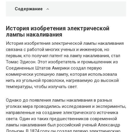
Содержание
История изобретения электрической
лампы накаливания
История изобретения электрической лампы накаливания
связана с работой многих ученых и инженеров, но
первым, кто получил патент на лампу накаливания, стал
Томас Эдисон. Этот изобретатель и промышленник из
Соединенных Штатов Америки создал первую
коммерчески успешную лампу, которая использовала
нить из угольной проволоки, нагреваемую до высокой
температуры, чтобы излучать свет.
Однако до появления лампы накаливания в разных
уголках мира проводились исследования и эксперименты,
направленные на создание электрического источника
света. Один из таких предшественников современной
лампы накаливания был российский ученый Александр
Лодыгин. В 1874 году он создал первую электрическую