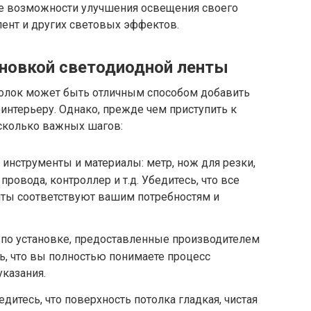
е возможности улучшения освещения своего
ент и других световых эффектов.
новкой светодиодной ленты
толок может быть отличным способом добавить
интерьеру. Однако, прежде чем приступить к
сколько важных шагов:
инструменты и материалы: метр, нож для резки,
провода, контроллер и т.д. Убедитесь, что все
ты соответствуют вашим потребностям и
 по установке, предоставленные производителем
ь, что вы полностью понимаете процесс
указания.
едитесь, что поверхность потолка гладкая, чистая