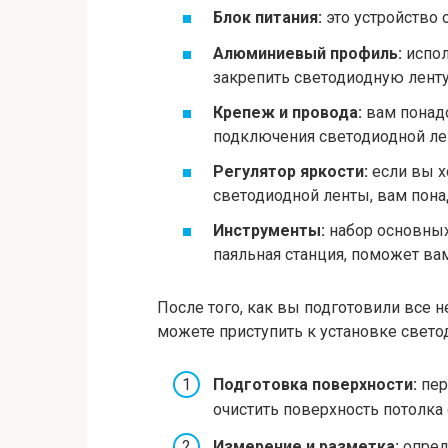
Блок питания:
это устройство 
Алюминиевый профиль:
испол
закрепить светодиодную ленту
Крепеж и провода:
вам понад
подключения светодиодной лен
Регулятор яркости:
если вы х
светодиодной ленты, вам понад
Инструменты:
набор основных
паяльная станция, поможет ва
После того, как вы подготовили все
можете приступить к установке свето
Подготовка поверхности:
пер
очистить поверхность потолка 
Измерение и разметка:
опреде