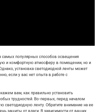
из самых популярных способов освещения
ную и комфортную атмосферу в помещении, но и
 Однако, установка светодиодной ленты может
но, если у вас нет опыта в работе с
скажем вам, как правильно установить
собых трудностей. Во-первых, перед началом
ю светодиодную ленту. Обратите внимание на ее
ень защиты от влаги. В зависимости от ваших