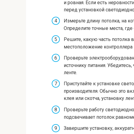
и ровная. Если есть неровнос
перед установкой светодиодно
Измерьте длину потолка, на ко
Определите точные места, где б
Решите, какую часть потолка 
местоположение контроллера и
Проверьте электрооборудован
источнику питания. Убедитесь,
ленте.
Приступайте к установке свет
производителя. Обычно это вк
клея или скотча, установку ле
Проверьте работу светодиодной
подсвечивает потолок равноме
Завершите установку, аккуратн