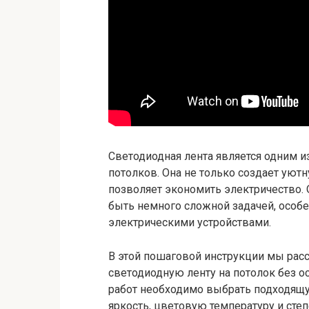
Светодиодная лента является одним 
потолков. Она не только создает уют
позволяет экономить электричество.
быть немного сложной задачей, особен
электрическими устройствами.
В этой пошаговой инструкции мы рас
светодиодную ленту на потолок без о
работ необходимо выбрать подходящу
яркость, цветовую температуру и степ