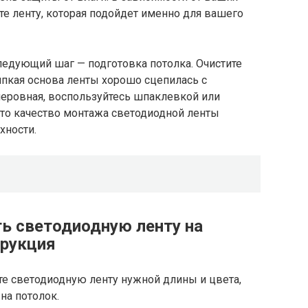
те ленту, которая подойдет именно для вашего
ледующий шаг — подготовка потолка. Очистите
липкая основа ленты хорошо сцепилась с
неровная, воспользуйтесь шпаклевкой или
что качество монтажа светодиодной ленты
хности.
ть светодиодную ленту на
трукция
е светодиодную ленту нужной длины и цвета,
на потолок.