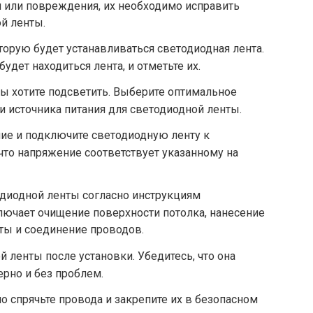
ти или повреждения, их необходимо исправить
й ленты.
торую будет устанавливаться светодиодная лента.
удет находиться лента, и отметьте их.
вы хотите подсветить. Выберите оптимальное
 источника питания для светодиодной ленты.
ие и подключите светодиодную ленту к
 что напряжение соответствует указанному на
одиодной ленты согласно инструкциям
лючает очищение поверхности потолка, нанесение
нты и соединение проводов.
 ленты после установки. Убедитесь, что она
рно и без проблем.
о спрячьте провода и закрепите их в безопасном