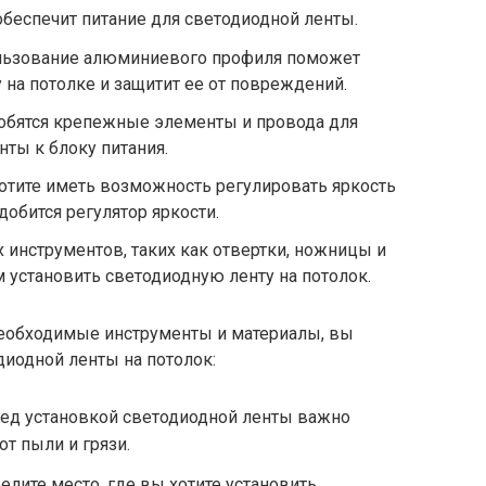
обеспечит питание для светодиодной ленты.
ьзование алюминиевого профиля поможет
 на потолке и защитит ее от повреждений.
обятся крепежные элементы и провода для
ты к блоку питания.
отите иметь возможность регулировать яркость
обится регулятор яркости.
 инструментов, таких как отвертки, ножницы и
м установить светодиодную ленту на потолок.
 необходимые инструменты и материалы, вы
диодной ленты на потолок:
ед установкой светодиодной ленты важно
от пыли и грязи.
лите место, где вы хотите установить