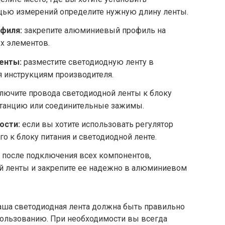
ощью измерений определите нужную длину ленты.
филя:
закрепите алюминиевый профиль на
х элементов.
енты:
разместите светодиодную ленту в
 инструкциям производителя.
лючите провода светодиодной ленты к блоку
 станцию или соединительные зажимы.
ости:
если вы хотите использовать регулятор
го к блоку питания и светодиодной ленте.
после подключения всех компонентов,
ой ленты и закрепите ее надежно в алюминиевом
аша светодиодная лента должна быть правильно
спользованию. При необходимости вы всегда