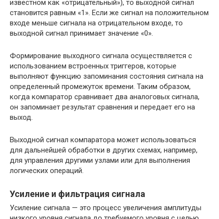
известном как «отрицательный»), то выходной сигнал
становится равным «1». Если же сигнал на положительном
входе меньше сигнала на отрицательном входе, то
выходной сигнал принимает значение «0».
Формирование выходного сигнала осуществляется с
использованием встроенных триггеров, которые
выполняют функцию запоминания состояния сигнала на
определенный промежуток времени. Таким образом,
когда компаратор сравнивает два аналоговых сигнала,
он запоминает результат сравнения и передает его на
выход.
Выходной сигнал компаратора может использоваться
для дальнейшей обработки в других схемах, например,
для управления другими узлами или для выполнения
логических операций.
Усиление и фильтрация сигнала
Усиление сигнала — это процесс увеличения амплитуды
низкого уровня сигнала до требуемого уровня с целью