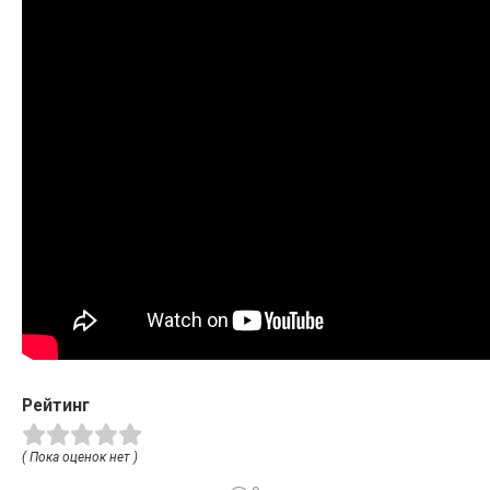
Рейтинг
( Пока оценок нет )