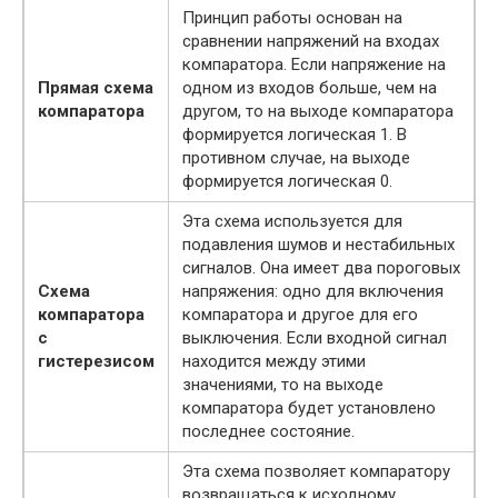
Принцип работы основан на
сравнении напряжений на входах
компаратора. Если напряжение на
Прямая схема
одном из входов больше, чем на
компаратора
другом, то на выходе компаратора
формируется логическая 1. В
противном случае, на выходе
формируется логическая 0.
Эта схема используется для
подавления шумов и нестабильных
сигналов. Она имеет два пороговых
Схема
напряжения: одно для включения
компаратора
компаратора и другое для его
с
выключения. Если входной сигнал
гистерезисом
находится между этими
значениями, то на выходе
компаратора будет установлено
последнее состояние.
Эта схема позволяет компаратору
возвращаться к исходному