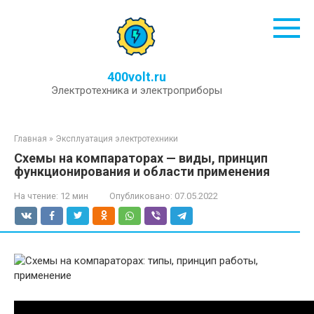
Перейти
к
контенту
400volt.ru
Электротехника и электроприборы
Главная
»
Эксплуатация электротехники
Схемы на компараторах — виды, принцип
функционирования и области применения
На чтение:
12 мин
Опубликовано:
07.05.2022