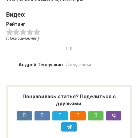
Видео:
Рейтинг
( Пока оценок нет )
0
Андрей Теплушкин
/ автор статьи
Понравилась статья? Поделиться с
друзьями: