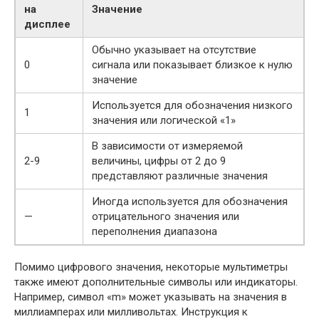
на
Значение
дисплее
Обычно указывает на отсутствие
0
сигнала или показывает близкое к нулю
значение
Используется для обозначения низкого
1
значения или логической «1»
В зависимости от измеряемой
2-9
величины, цифры от 2 до 9
представляют различные значения
Иногда используется для обозначения
—
отрицательного значения или
переполнения диапазона
Помимо цифрового значения, некоторые мультиметры
также имеют дополнительные символы или индикаторы.
Например, символ «m» может указывать на значения в
миллиамперах или милливольтах. Инструкция к