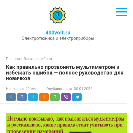
Перейти
к
контенту
400volt.ru
Электротехника и электроприборы
Главная
»
Электроприборы
Как правильно прозвонить мультиметром и
избежать ошибок — полное руководство для
новичков
На чтение:
12 мин
Опубликовано:
30.01.2024