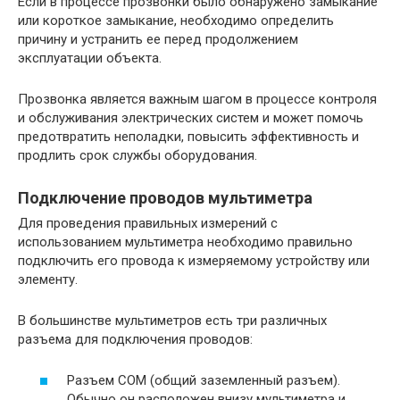
Если в процессе прозвонки было обнаружено замыкание
или короткое замыкание, необходимо определить
причину и устранить ее перед продолжением
эксплуатации объекта.
Прозвонка является важным шагом в процессе контроля
и обслуживания электрических систем и может помочь
предотвратить неполадки, повысить эффективность и
продлить срок службы оборудования.
Подключение проводов мультиметра
Для проведения правильных измерений с
использованием мультиметра необходимо правильно
подключить его провода к измеряемому устройству или
элементу.
В большинстве мультиметров есть три различных
разъема для подключения проводов:
Разъем COM (общий заземленный разъем).
Обычно он расположен внизу мультиметра и