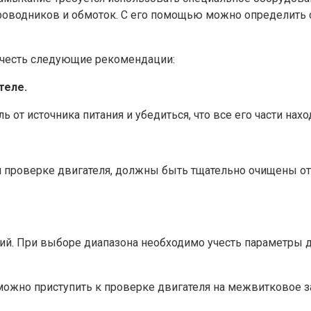
роводников и обмоток. С его помощью можно определить 
 учесть следующие рекомендации:
теле.
от источника питания и убедиться, что все его части нахо
и проверке двигателя, должны быть тщательно очищены от 
. При выборе диапазона необходимо учесть параметры дв
жно приступить к проверке двигателя на межвитковое з