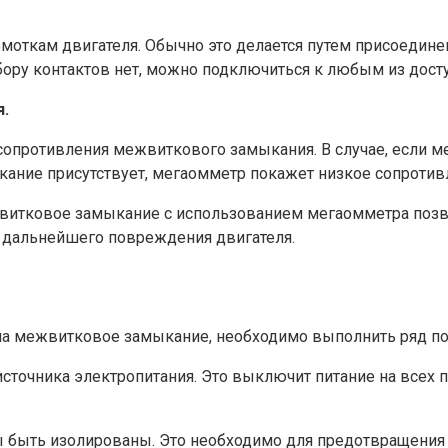
ткам двигателя. Обычно это делается путем присоединения
бору контактов нет, можно подключиться к любым из дост
я.
опротивления межвиткового замыкания. В случае, если м
ание присутствует, мегаомметр покажет низкое сопротивл
жвитковое замыкание с использованием мегаомметра позв
 дальнейшего повреждения двигателя.
 на межвитковое замыкание, необходимо выполнить ряд по
источника электропитания. Это выключит питание на всех 
быть изолированы. Это необходимо для предотвращения с