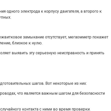
 одного электрода к корпусу двигателя, а второго к
упных.
ежвитковое замыкание отсутствует, мегаомметр покажет
ение, близкое к нулю.
оляет выявить эту серьезную неисправность и принять
дготовительных шагов. Вот некоторые из них:
проводах, что является важным шагом для безопасности
лучайного контакта с ними во время проверки.