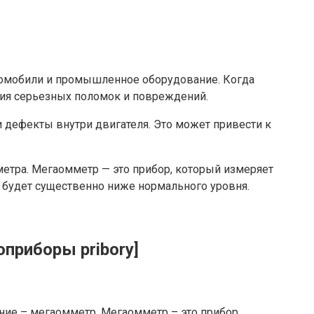
томобили и промышленное оборудование. Когда
ния серьезных поломок и повреждений.
дефекты внутри двигателя. Это может привести к
етра. Мегаомметр — это прибор, который измеряет
 будет существенно ниже нормального уровня.
приборы pribory]
ие – мегаомметр. Мегаомметр – это прибор,