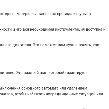
сходные материалы, такие как провода и щупы, в
хности и что вся необходимая инструментация доступна и
ного двигателя. Это поможет вам лучше понять, как
итание. Это важный шаг, который гарантирует
 выключения основного автомата или удалением
сионалом, чтобы избежать непредвиденных ситуаций или