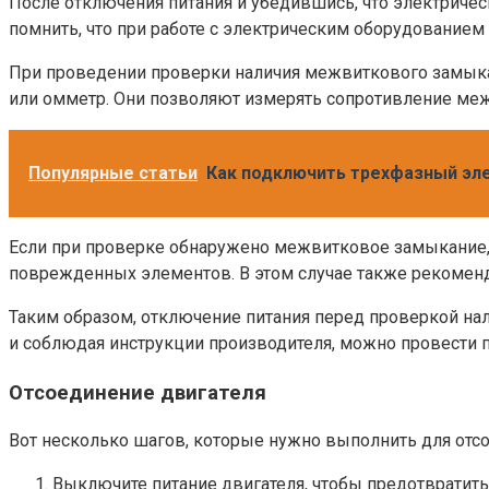
После отключения питания и убедившись, что электричес
помнить, что при работе с электрическим оборудование
При проведении проверки наличия межвиткового замыка
или омметр. Они позволяют измерять сопротивление меж
Популярные статьи
Как подключить трехфазный эле
Если при проверке обнаружено межвитковое замыкание, 
поврежденных элементов. В этом случае также рекоменд
Таким образом, отключение питания перед проверкой н
и соблюдая инструкции производителя, можно провести
Отсоединение двигателя
Вот несколько шагов, которые нужно выполнить для отсо
Выключите питание двигателя, чтобы предотвратит