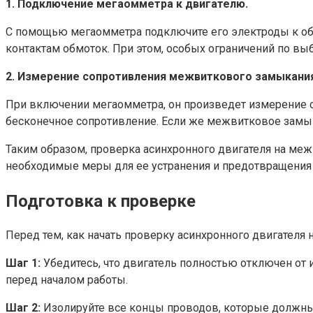
1. Подключение мегаомметра к двигателю.
С помощью мегаомметра подключите его электроды к обмо
контактам обмоток. При этом, особых ограничений по вы
2. Измерение сопротивления межвиткового замыкани
При включении мегаомметра, он произведет измерение с
бесконечное сопротивление. Если же межвитковое замык
Таким образом, проверка асинхронного двигателя на ме
необходимые меры для ее устранения и предотвращения
Подготовка к проверке
Перед тем, как начать проверку асинхронного двигателя
Шаг 1:
Убедитесь, что двигатель полностью отключен от 
перед началом работы.
Шаг 2:
Изолируйте все концы проводов, которые должны 