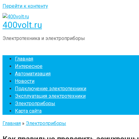
Перейти к контенту
400volt.ru
Электротехника и электроприборы
Главная
Интересное
Автоматизация
Новости
Подключение электротехники
Эксплуатация электротехники
Электроприборы
Карта сайта
Главная
»
Электроприборы
Как правильно проверить асинхронн