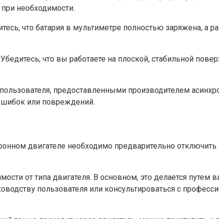
 при необходимости.
тесь, что батария в мультиметре полностью заряжена, а ра
бедитесь, что вы работаете на плоской, стабильной повер
ользователя, предоставленными производителем асинхрон
ошибок или повреждений.
онном двигателе необходимо предварительно отключить п
мости от типа двигателя. В основном, это делается путем
уководству пользователя или консультироваться с профес