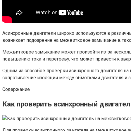
Асинхронные двигатели широко используются в различны
возникает подозрение на межвитковое замыкание в так
Межвитковое замыкание может произойти из-за нескольк
повышению тока и перегреву, что может привести к ава
Одним из способов проверки асинхронного двигателя на
сопротивление изоляции между обмотками двигателя и з
Содержание
Как проверить асинхронный двигател
Для проверки асинхронного двигателя на межвитковое з