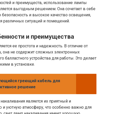
ностей и преимуществ, использование лампы
ляется выгодным решением. Она сочетает в себе
 безопасность и высокое качество освещения,
я различных ситуаций и помещений.
бенности и преимущества
ется ее простота и надежность. В отличие от
в, она не содержит сложных электронных
о балластного устройства для работы. Это делает
кими в установке.
ующийся греющий кабель для
ективное решение
накаливания является их приятный и
ю и уютную атмосферу, что особенно важно для
о, свет ламп накаливания имеет хорошую