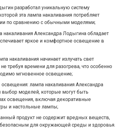
дыгин разработал уникальную систему
которой эта лампа накаливания потребляет
ии по сравнению с обычными моделями;
па накаливания Александра Лодыгина обладает
еспечивает яркое и комфортное освещение в
мпа накаливания начинает излучать свет
не требуя времени для разогрева, что особенно
бходимо мгновенное освещение;
 освещения: лампа накаливания Александра
 выбор моделей, которые могут быть
пах освещения, включая декоративные
тры и настольные лампы;
данный продукт не содержит вредных веществ,
его безопасным для окружающей среды и здоровья.