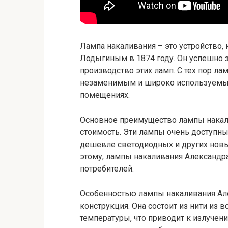
Лампа накаливания – это устройство,
Лодыгиным в 1874 году. Он успешно з
производство этих ламп. С тех пор л
незаменимым и широко используемым 
помещениях.
Основное преимущество лампы накали
стоимость. Эти лампы очень доступны
дешевле светодиодных и других новы
этому, лампы накаливания Александр
потребителей.
Особенностью лампы накаливания Але
конструкция. Она состоит из нити из 
температуры, что приводит к излучени