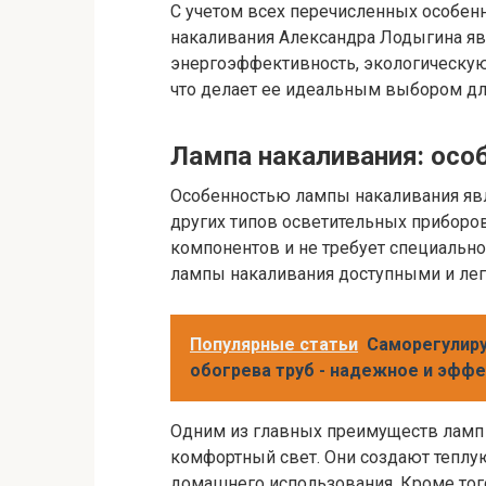
С учетом всех перечисленных особен
накаливания Александра Лодыгина яв
энергоэффективность, экологическую
что делает ее идеальным выбором дл
Лампа накаливания: осо
Особенностью лампы накаливания явля
других типов осветительных приборо
компонентов и не требует специальног
лампы накаливания доступными и лег
Популярные статьи
Саморегулир
обогрева труб - надежное и эфф
Одним из главных преимуществ ламп 
комфортный свет. Они создают теплу
домашнего использования. Кроме тог