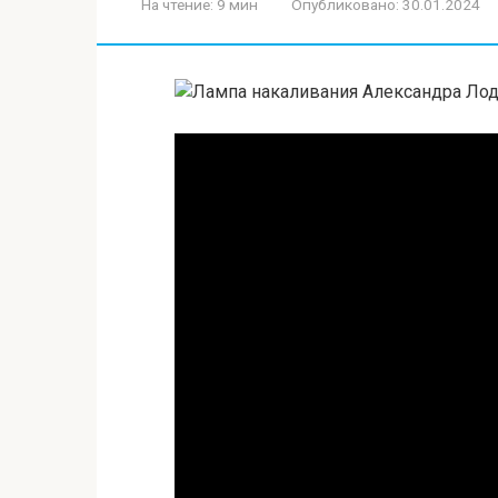
На чтение:
9 мин
Опубликовано:
30.01.2024