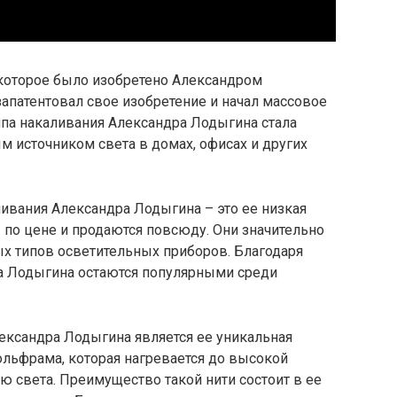
 которое было изобретено Александром
апатентовал свое изобретение и начал массовое
ампа накаливания Александра Лодыгина стала
источником света в домах, офисах и других
вания Александра Лодыгина – это ее низкая
 по цене и продаются повсюду. Они значительно
х типов осветительных приборов. Благодаря
а Лодыгина остаются популярными среди
ксандра Лодыгина является ее уникальная
вольфрама, которая нагревается до высокой
ю света. Преимущество такой нити состоит в ее