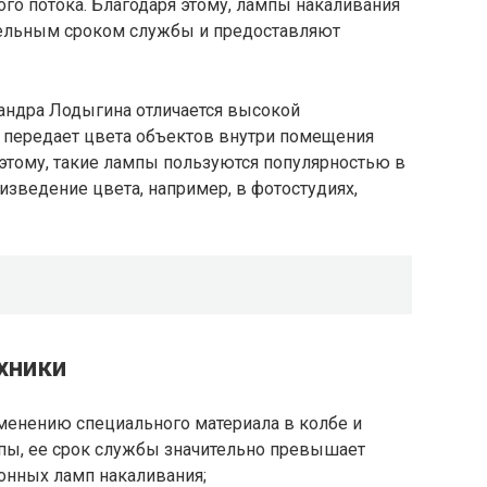
ого потока. Благодаря этому, лампы накаливания
ельным сроком службы и предоставляют
сандра Лодыгина отличается высокой
на передает цвета объектов внутри помещения
я этому, такие лампы пользуются популярностью в
изведение цвета, например, в фотостудиях,
хники
менению специального материала в колбе и
пы, ее срок службы значительно превышает
онных ламп накаливания;