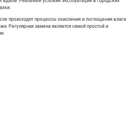
 вдвое. Реальные условия эксплуатации в городских
азки.
масле происходят процессы окисления и поглощения влаги
жа. Регулярная замена является самой простой и
я.