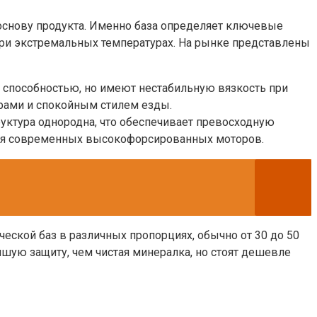
основу продукта. Именно база определяет ключевые
 при экстремальных температурах. На рынке представлены
способностью, но имеют нестабильную вязкость при
орами и спокойным стилем езды.
руктура однородна, что обеспечивает превосходную
 для современных высокофорсированных моторов.
еской баз в различных пропорциях, обычно от 30 до 50
шую защиту, чем чистая минералка, но стоят дешевле