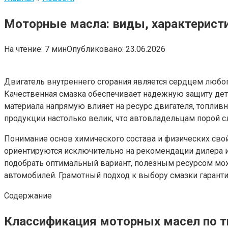
Моторные масла: виды, характеристи
На чтение:
7 мин
Опубликовано:
23.06.2026
Двигатель внутреннего сгорания является сердцем любо
Качественная смазка обеспечивает надежную защиту дета
материала напрямую влияет на ресурс двигателя, топлив
продукции настолько велик, что автовладельцам порой 
Понимание основ химического состава и физических св
ориентируются исключительно на рекомендации дилера или
подобрать оптимальный вариант, полезным ресурсом мо
автомобилей. Грамотный подход к выбору смазки гаранти
Содержание
Классификация моторных масел по т