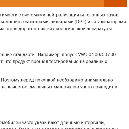
стимости с системами нейтрализации выхлопных газов.
для машин с сажевыми фильтрами (DPF) и катализаторами.
з строя дорогостоящей экологической аппаратуры.
енние стандарты. Например, допуск VW 504.00/507.00
ет, что продукт прошел тестирование на реальных
. Поэтому перед покупкой необходимо внимательно
 на качестве смазочных материалов часто приводит к
втомобилей часто указывают длинные интервалы,