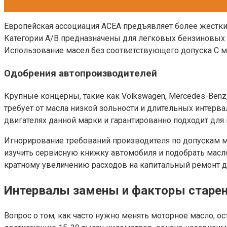
Европейская ассоциация ACEA предъявляет более жесткие
Категории A/B предназначены для легковых бензиновых и
Использование масел без соответствующего допуска C м
Одобрения автопроизводителей
Крупные концерны, такие как Volkswagen, Mercedes-Benz
требует от масла низкой зольности и длительных интерва
двигателях данной марки и гарантированно подходит для
Игнорирование требований производителя по допускам м
изучить сервисную книжку автомобиля и подобрать масло
кратному увеличению расходов на капитальный ремонт д
Интервалы замены и факторы старе
Вопрос о том, как часто нужно менять моторное масло, 