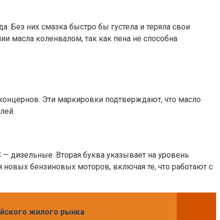
. Без них смазка быстро бы густела и теряла свои
 масла коленвалом, так как пена не способна
оконцернов. Эти маркировки подтверждают, что масло
лей.
 C — дизельные. Вторая буква указывает на уровень
я новых бензиновых моторов, включая те, что работают с
ийского жилого рынка