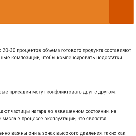
 20-30 процентов объема готового продукта составляют
жные композиции, чтобы компенсировать недостатки
ые присадки могут конфликтовать друг с другом.
ют частицы нагара во взвешенном состоянии, не
масла в процессе эксплуатации, что является
нно важны они в зонах высокого давления, таких как