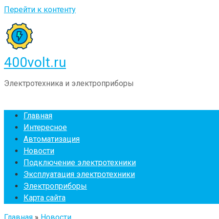
Перейти к контенту
400volt.ru
Электротехника и электроприборы
Главная
Интересное
Автоматизация
Новости
Подключение электротехники
Эксплуатация электротехники
Электроприборы
Карта сайта
Главная
»
Новости