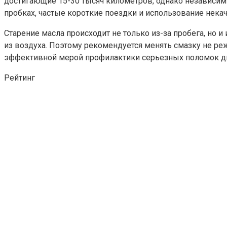
достигающие 15-30 тысяч километров, однако независим
пробках, частые короткие поездки и использование нека
Старение масла происходит не только из-за пробега, но 
из воздуха. Поэтому рекомендуется менять смазку не реж
эффективной мерой профилактики серьезных поломок дви
Рейтинг