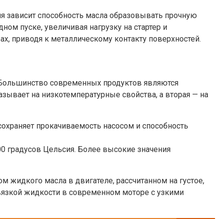
ля зависит способность масла образовывать прочную
ом пуске, увеличивая нагрузку на стартер и
х, приводя к металлическому контакту поверхностей.
е. Большинство современных продуктов являются
зывает на низкотемпературные свойства, а вторая — на
сохраняет прокачиваемость насосом и способность
00 градусов Цельсия. Более высокие значения
 жидкого масла в двигателе, рассчитанном на густое,
вязкой жидкости в современном моторе с узкими