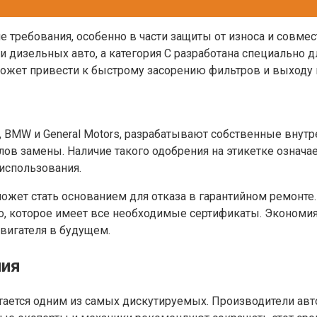
 требования, особенно в части защиты от износа и совме
 дизельных авто, а категория C разработана специально 
ожет привести к быстрому засорению фильтров и выходу и
, BMW и General Motors, разрабатывают собственные внутр
лов замены. Наличие такого одобрения на этикетке означа
 использования.
ожет стать основанием для отказа в гарантийном ремонте
, которое имеет все необходимые сертификаты. Экономия
вигателя в будущем.
ния
остается одним из самых дискутируемых. Производители а