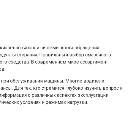
 жизненно важной системы кровообращения.
продукты сгорания. Правильный выбор смазочного
ного средства. В современном мире ассортимент
ов.
к при обслуживании машины. Многие водители
сы. Для тех, кто стремится глубоко изучить вопрос и
 информация о различных аспектах эксплуатации
ических условиях и режимах нагрузки.