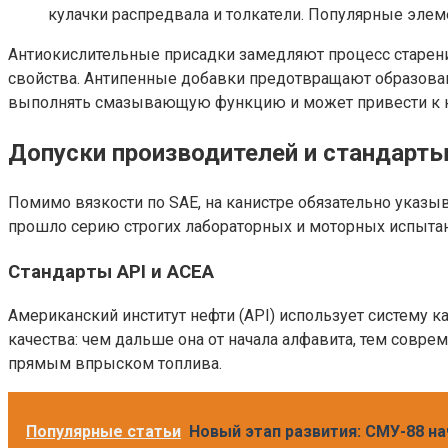
кулачки распредвала и толкатели. Популярные эле
Антиокислительные присадки замедляют процесс старения
свойства. Антипенные добавки предотвращают образова
выполнять смазывающую функцию и может привести к к
Допуски производителей и стандарты
Помимо вязкости по SAE, на канистре обязательно указы
прошло серию строгих лабораторных и моторных испытани
Стандарты API и ACEA
Американский институт нефти (API) использует систему к
качества: чем дальше она от начала алфавита, тем совре
прямым впрыском топлива.
Популярные статьи
Новый этап развития: СМУ-88 н