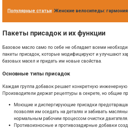
Популярные статьи
Женские велосипеды: гармония 
Пакеты присадок и их функции
Базовое масло само по себе не обладает всеми необход
пакеты присадок, которые модифицируют и улучшают ха
базовых масел и придать им новые свойства.
Основные типы присадок
Каждая группа добавок решает конкретную инженерную за
Производители держат рецептуры в секрете, но общие п
Моющие и диспергирующие присадки предотвращают
позволяя им оседать на деталях и забивать масляны
нормальным рабочим процессом очистки двигателя.
Противоизносные и противозадирные добавки созда