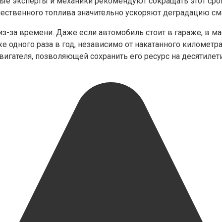
ые эксперты и механики рекомендуют сокращать этот срок
чественного топлива значительно ускоряют деградацию см
и из-за времени. Даже если автомобиль стоит в гараже, в 
е одного раза в год, независимо от накатанного километра
гателя, позволяющей сохранить его ресурс на десятилети