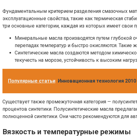
Фундаментальным критерием разделения смазочных матер
эксплуатационные свойства, такие как термическая стаб
три основные категории, каждая из которых имеет свои 
Минеральные масла производятся путем глубокой о
перепадах температур и быстро окисляются. Такие 
Синтетические масла создаются методом химическог
текучесть на морозе, устойчивость к высоким наг
Популярные статьи
Инновационная технология 2010 
Существует также промежуточная категория — полусинтети
процентов синтетики. Полусинтетические масла предлага
полноценной синтетики. Они часто рекомендуются для ав
Вязкость и температурные режимы