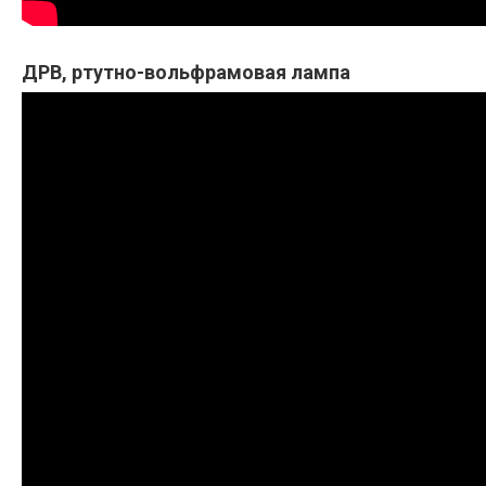
ДРВ, ртутно-вольфрамовая лампа