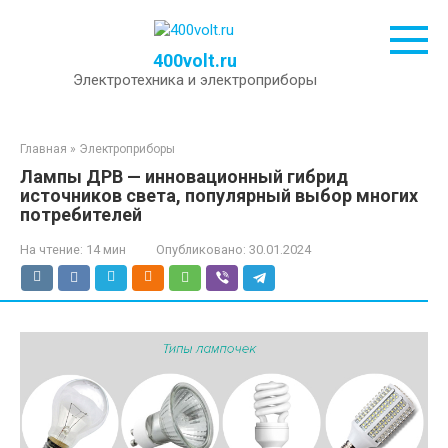
Перейти
к
контенту
400volt.ru
Электротехника и электроприборы
Главная
»
Электроприборы
Лампы ДРВ — инновационный гибрид
источников света, популярный выбор многих
потребителей
На чтение:
14 мин
Опубликовано:
30.01.2024