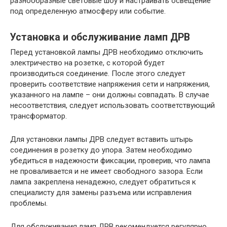
разнообразные световые шоу и настраивать освещение
под определенную атмосферу или событие.
Установка и обслуживание ламп ДРВ
Перед установкой лампы ДРВ необходимо отключить
электричество на розетке, с которой будет
производиться соединение. После этого следует
проверить соответствие напряжения сети и напряжения,
указанного на лампе – они должны совпадать. В случае
несоответствия, следует использовать соответствующий
трансформатор.
Для установки лампы ДРВ следует вставить штырь
соединения в розетку до упора. Затем необходимо
убедиться в надежности фиксации, проверив, что лампа
не проваливается и не имеет свободного зазора. Если
лампа закреплена ненадежно, следует обратиться к
специалисту для замены разъема или исправления
проблемы.
Для обслуживания ламп ДРВ рекомендуется регулярно