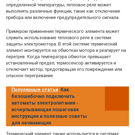
определенной температуры, тепловое реле может
выполнять различные функции, такие как отключение
прибора или включение предупредительного сигнала.
Примером применения термического элемента может
служить использование теплового реле в системе
защиты электромотора. В этой системе термический
элемент монтируется на обмотках мотора и реагирует на
перегрев. Когда температура обмоток превышает
установленный предел, термосенсор активируется и
отключает мотор, предотвращая его повреждение или
опасное перегревание.
Популярные статьи
Как
безошибочно подключить
автоматы электропитания -
исчерпывающая пошаговая
инструкция и полезные советы
для начинающих
Термический элемент также используется в системах