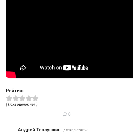
Рейтинг
( Пока оценок нет )
0
Андрей Теплушкин
/ автор статьи