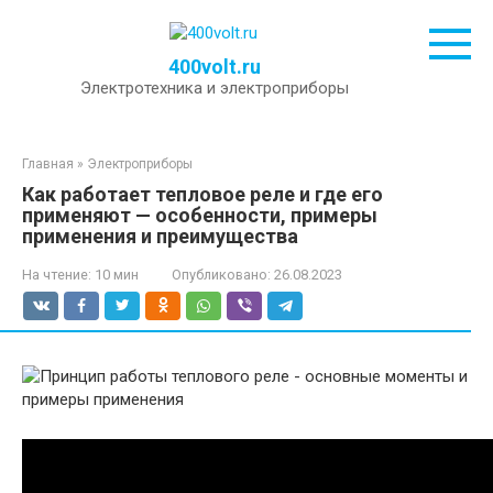
Перейти
к
контенту
400volt.ru
Электротехника и электроприборы
Главная
»
Электроприборы
Как работает тепловое реле и где его
применяют — особенности, примеры
применения и преимущества
На чтение:
10 мин
Опубликовано:
26.08.2023