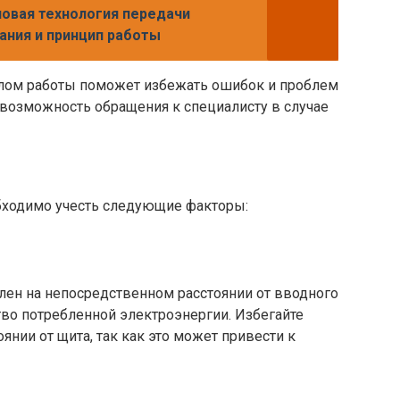
 новая технология передачи
ания и принцип работы
алом работы поможет избежать ошибок и проблем
 возможность обращения к специалисту в случае
бходимо учесть следующие факторы:
лен на непосредственном расстоянии от вводного
тво потребленной электроэнергии. Избегайте
янии от щита, так как это может привести к