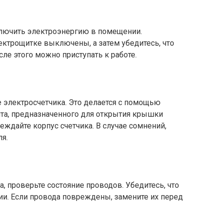
ключить электроэнергию в помещении.
ектрощитке выключены, а затем убедитесь, что
сле этого можно приступать к работе.
электросчетчика. Это делается с помощью
нта, предназначенного для открытия крышки
еждайте корпус счетчика. В случае сомнений,
я.
 проверьте состояние проводов. Убедитесь, что
ии. Если провода повреждены, замените их перед