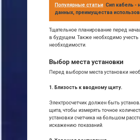
Популярные статьи
Сип кабель -
данных, преимущества использов
Тщательное планирование перед нач
в будущем. Также необходимо учесть
необходимости.
Выбор места установки
Перед выбором места установки нео
1. Близость к вводному щиту.
Электросчетчик должен быть установ
щита, чтобы измерять точное количес
установки счетчика на большом рассто
искажению показаний.