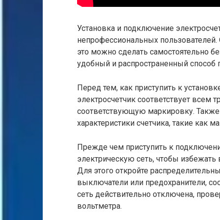
Установка и подключение электросче
непрофессиональных пользователей.
это можно сделать самостоятельно бе
удобный и распространенный способ п
Перед тем, как приступить к установ
электросчетчик соответствует всем т
соответствующую маркировку. Также 
характеристики счетчика, такие как 
Прежде чем приступить к подключени
электрическую сеть, чтобы избежать
Для этого откройте распределительн
выключатели или предохранители, со
сеть действительно отключена, пров
вольтметра.