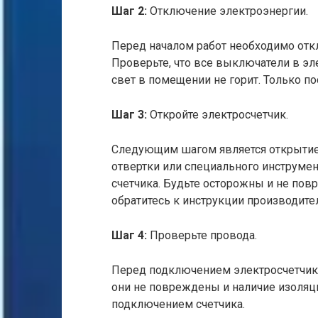
Шаг 2:
Отключение электроэнергии.
Перед началом работ необходимо от
Проверьте, что все выключатели в эл
свет в помещении не горит. Только по
Шаг 3:
Откройте электросчетчик.
Следующим шагом является открытие 
отвертки или специального инструме
счетчика. Будьте осторожны и не повр
обратитесь к инструкции производител
Шаг 4:
Проверьте провода.
Перед подключением электросчетчика,
они не повреждены и наличие изоляц
подключением счетчика.