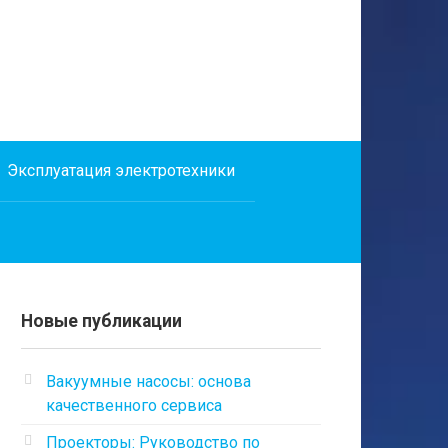
Эксплуатация электротехники
Новые публикации
Вакуумные насосы: основа
качественного сервиса
Проекторы: Руководство по