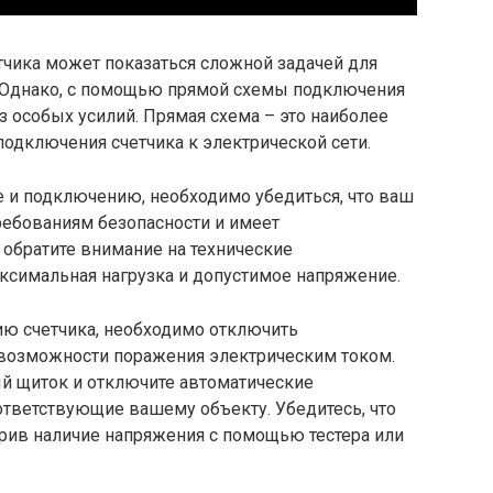
тчика может показаться сложной задачей для
 Однако, с помощью прямой схемы подключения
з особых усилий. Прямая схема – это наиболее
одключения счетчика к электрической сети.
ке и подключению, необходимо убедиться, что ваш
ребованиям безопасности и имеет
обратите внимание на технические
максимальная нагрузка и допустимое напряжение.
ю счетчика, необходимо отключить
 возможности поражения электрическим током.
ый щиток и отключите автоматические
ответствующие вашему объекту. Убедитесь, что
ерив наличие напряжения с помощью тестера или