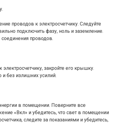
у.
ие проводов к электросчетчику. Следуйте
вильно подключить фазу, ноль и заземление.
 соединения проводов.
к электросчетчику, закройте его крышку.
о и без излишних усилий.
нергии в помещении. Поверните все
ение «Вкл» и убедитесь, что свет в помещении
осчетчика, следите за показаниями и убедитесь,