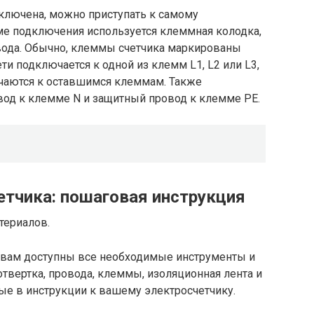
отключена, можно приступать к самому
ме подключения используется клеммная колодка,
вода. Обычно, клеммы счетчика маркированы
ети подключается к одной из клемм L1, L2 или L3,
чаются к оставшимся клеммам. Также
од к клемме N и защитный провод к клемме PE.
тчика: пошаговая инструкция
териалов.
о вам доступны все необходимые инструменты и
твертка, провода, клеммы, изоляционная лента и
ые в инструкции к вашему электросчетчику.