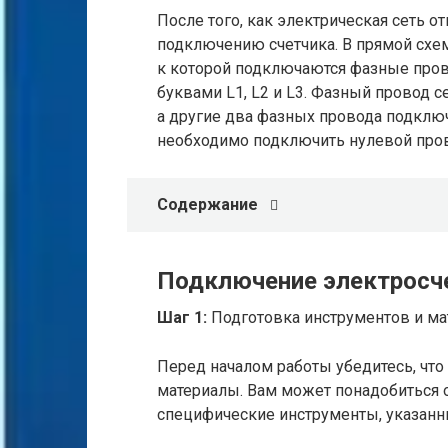
После того, как электрическая сеть 
подключению счетчика. В прямой схе
к которой подключаются фазные про
буквами L1, L2 и L3. Фазный провод с
а другие два фазных провода подклю
необходимо подключить нулевой пров
Содержание
Подключение электросче
Шаг 1:
Подготовка инструментов и ма
Перед началом работы убедитесь, чт
материалы. Вам может понадобиться о
специфические инструменты, указанн