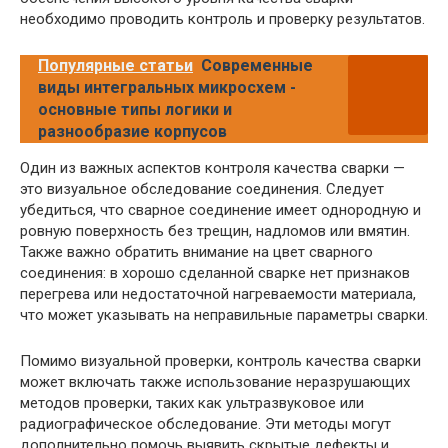
необходимо проводить контроль и проверку результатов.
Популярные статьи
Современные
виды интегральных микросхем -
основные типы логики и
разнообразие корпусов
Один из важных аспектов контроля качества сварки —
это визуальное обследование соединения. Следует
убедиться, что сварное соединение имеет однородную и
ровную поверхность без трещин, надломов или вмятин.
Также важно обратить внимание на цвет сварного
соединения: в хорошо сделанной сварке нет признаков
перегрева или недостаточной нагреваемости материала,
что может указывать на неправильные параметры сварки.
Помимо визуальной проверки, контроль качества сварки
может включать также использование неразрушающих
методов проверки, таких как ультразвуковое или
радиографическое обследование. Эти методы могут
дополнительно помочь выявить скрытые дефекты и