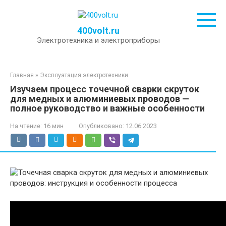
Перейти
к
контенту
400volt.ru
Электротехника и электроприборы
Главная
»
Эксплуатация электротехники
Изучаем процесс точечной сварки скруток
для медных и алюминиевых проводов —
полное руководство и важные особенности
На чтение:
16 мин
Опубликовано:
12.06.2023