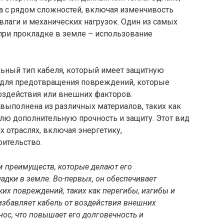
а с рядом сложностей, включая изменчивость
влаги и механических нагрузок. Один из самых
ри прокладке в земле – использование
льный тип кабеля, который имеет защитную
 для предотвращения повреждений, которые
оздействия или внешних факторов.
выполнена из различных материалов, таких как
елю дополнительную прочность и защиту. Этот вид
х отраслях, включая энергетику,
оительство.
 преимуществ, которые делают его
дки в земле. Во-первых, он обеспечивает
их повреждений, таких как перегибы, изгибы и
избавляет кабель от воздействия внешних
знос, что повышает его долговечность и