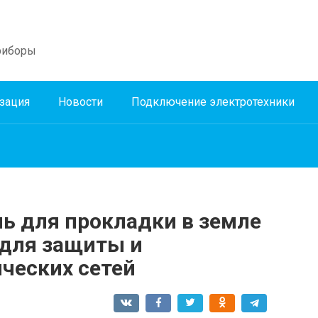
риборы
зация
Новости
Подключение электротехники
ь для прокладки в земле
для защиты и
ческих сетей