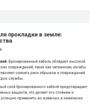
ля прокладки в земле:
ства
я:
вий.
Бронированный кабель обладает высокой
ких повреждений, таких как натяжение, изгибы
позволяет снизить риск обрывов и повреждений
 срок службы.
ый слой бронированного кабеля предотвращает
ивных веществ, что делает его стойким к
о успешно применять во влажных и химически