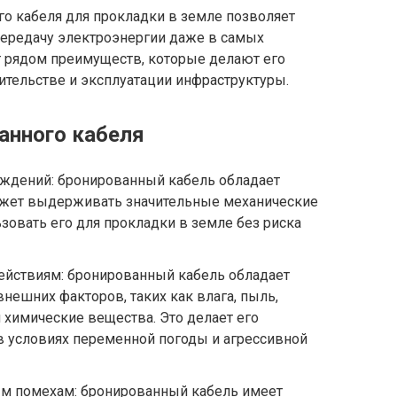
го кабеля для прокладки в земле позволяет
ередачу электроэнергии даже в самых
т рядом преимуществ, которые делают его
тельстве и эксплуатации инфраструктуры.
анного кабеля
еждений: бронированный кабель обладает
жет выдерживать значительные механические
ьзовать его для прокладки в земле без риска
ействиям: бронированный кабель обладает
нешних факторов, таких как влага, пыль,
 химические вещества. Это делает его
в условиях переменной погоды и агрессивной
м помехам: бронированный кабель имеет