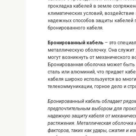
прокладка кабелей в земле сопряжен
климатических условий, воздействие 
надежных способов защиты кабелей п
бронированного кабеля.
Бронированный кабель
– это специа
металлическую оболочку. Она служит
могут возникнуть от механического в
Бронированная оболочка может быть 
сталь или алюминий, что придает каб
кабеля широко используется во многи
телекоммуникации, горное дело и стр
Бронированный кабель обладает рядом
предпочтительным выбором для прокла
надежную защиту кабеля от механическ
растяжения. Металлическая оболочка 
факторов, таких как удары, сжатия и и