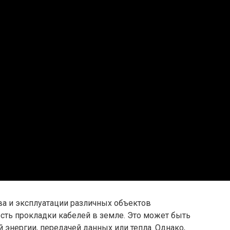
ва и эксплуатации различных объектов
ть прокладки кабелей в земле. Это может быть
 энергии, передачей данных или тепла. Однако,