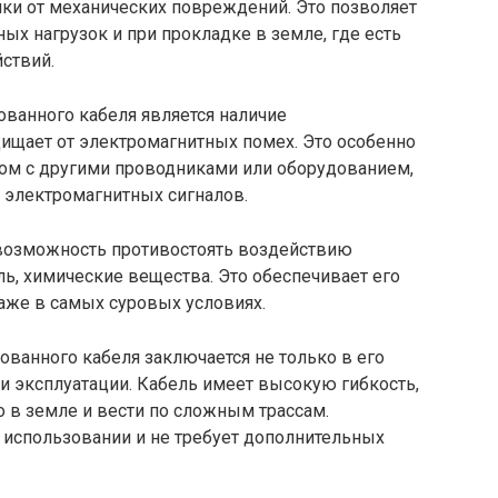
ики от механических повреждений. Это позволяет
ых нагрузок и при прокладке в земле, где есть
ствий.
ванного кабеля является наличие
ищает от электромагнитных помех. Это особенно
дом с другими проводниками или оборудованием,
 электромагнитных сигналов.
возможность противостоять воздействию
ль, химические вещества. Это обеспечивает его
аже в самых суровых условиях.
ванного кабеля заключается не только в его
 и эксплуатации. Кабель имеет высокую гибкость,
о в земле и вести по сложным трассам.
 использовании и не требует дополнительных