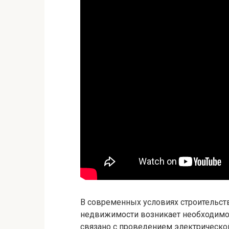
В современных условиях строительст
недвижимости возникает необходимос
связано с проведением электрической