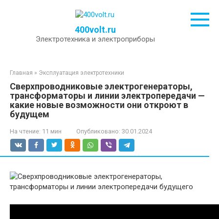
Перейти
к
контенту
400volt.ru
Электротехника и электроприборы
Главная
»
Эксплуатация электротехники
Сверхпроводниковые электрогенераторы,
трансформаторы и линии электропередачи —
какие новые возможности они откроют в
будущем
На чтение:
11 мин
Опубликовано:
30.01.2024