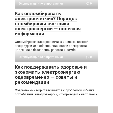
Эксплуатация электротехники
0
Как опломбировать
электросчетчик? Порядок
пломбировки счетчика
электроэнергии — полезная
информация
Опломбировка электросчетчика является важной
процедурой для обеспечения своей электросети
надежной и безопасной работой. Пломба
Эксплуатация электротехники
0
Как поддерживать здоровье и
экономить электроэнергию
одновременно — советы и
рекомендации
Современный мир сталкивается с проблемой избытка
потребления электроэнергии, что приводит к не только к